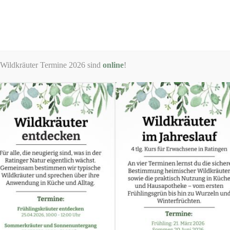
Start
Termine
Angebote
Über mich
 Wildkräuter Termine 2026 sind
online
!