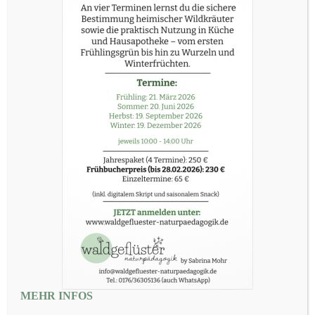
MEHR INFOS
„Was erwartet euch in meinen Angeboten?“