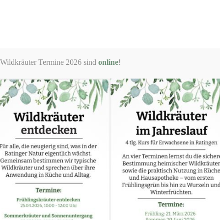
Start
Termine
Angebote
Über mich
 Wildkräuter Termine 2026 sind
online
!